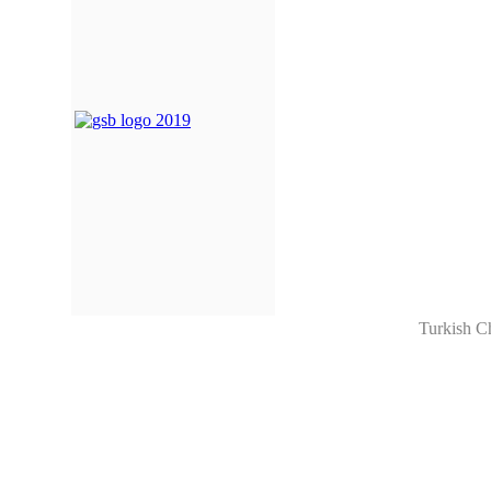
Turkish C