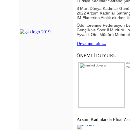
Türkiye Kadınlar Satranç Şa
8 Mart Dünya Kadınlar Günü’n
2022 Arzum Kadınlar Satran
IM Ekaterina Atalık olurken
Ödül törenine Federasyon Ba
Gençlik ve Spor İl Müdürü Lo
Ayvalık Otel Müdürü Mehmet Ş
Devamını oku...
ÖNEMLİ DUYURU
20
tör
Arzum Kadınlar'da Fİnal Za