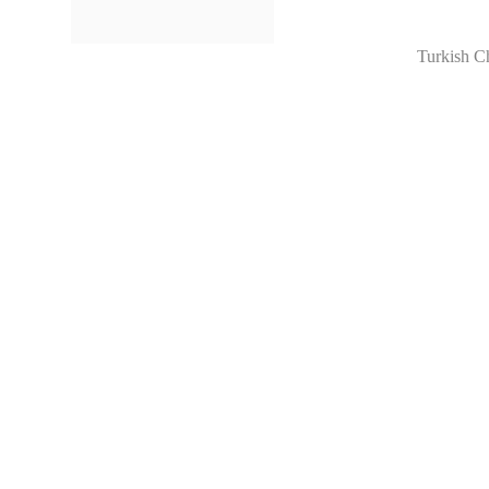
Turkish C